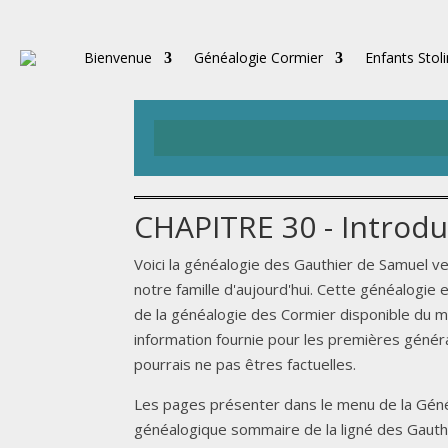
Bienvenue
Généalogie Cormier
Enfants Stol
CHAPITRE 30 - Introdu
Voici la généalogie des Gauthier de Samuel ve
notre famille d'aujourd'hui. Cette généalogie
de la généalogie des Cormier disponible du me
information fournie pour les premières généra
pourrais ne pas êtres factuelles.
Les pages présenter dans le menu de la Géné
généalogique sommaire de la ligné des Gauthi