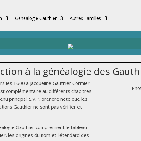
in
Généalogie Gauthier
Autres Familles
ction à la généalogie des Gauth
rs les 1600 à Jacqueline Gauthier Cormier
Phot
 est complémentaire au différents chapitres
nu principal. S.V.P. prendre note que les
tions Gauthier ne sont pas vérifier et
alogie Gauthier comprennent le tableau
er, les origines du nom et l'étendard des