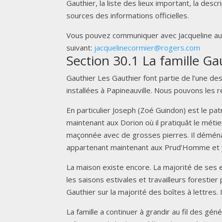
Gauthier, la liste des lieux important, la descr
sources des informations officielles.
Vous pouvez communiquer avec Jacqueline au 
suivant:
jacquelinecormier@rogers.com
Section 30.1 La famille Ga
Gauthier Les Gauthier font partie de l’une de
installées à Papineauville. Nous pouvons les r
En particulier Joseph (Zoé Guindon) est le pat
maintenant aux Dorion où il pratiquât le méti
maçonnée avec de grosses pierres. Il déména
appartenant maintenant aux Prud’Homme et y 
La maison existe encore. La majorité de ses e
les saisons estivales et travailleurs foresti
Gauthier sur la majorité des boîtes à lettres.
La famille a continuer à grandir au fil des géné