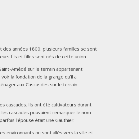
ut des années 1800, plusieurs familles se sont
rs fils et filles sont nés de cette union.
s Saint-Amédé sur le terrain appartenant
oir la fondation de la grange qu’il a
énager aux Cascasdes sur le terrain
es cascades. Ils ont été cultivateurs durant
par les cascades pouvaient remarquer le nom
parfois l’épouse était une Gauthier.
ges environnants ou sont allés vers la ville et