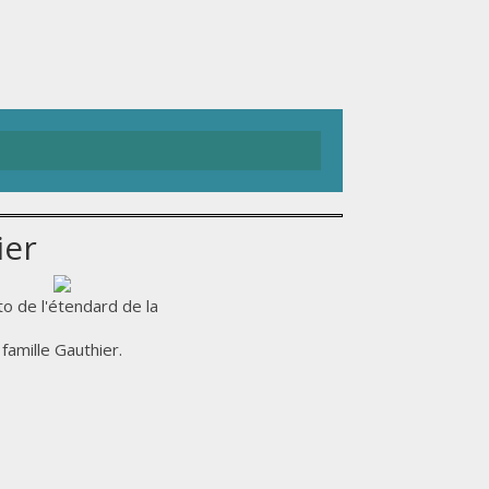
ier
o de l'étendard de la
famille Gauthier.