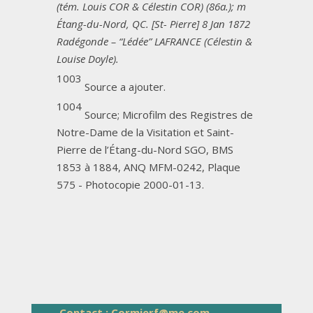
(tém. Louis COR & Célestin COR) (86a.); m
Étang-du-Nord, QC. [St- Pierre] 8 Jan 1872
Radégonde – “Lédée” LAFRANCE (Célestin &
Louise Doyle).
1003
Source a ajouter.
1004
Source; Microfilm des Registres de
Notre-Dame de la Visitation et Saint-
Pierre de l’Étang-du-Nord SGO, BMS
1853 à 1884, ANQ MFM-0242, Plaque
575 - Photocopie 2000-01-13.
Contact : Cormierf@me.com