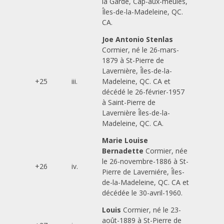
la Garde, Cap-aux-meules,
Îles-de-la-Madeleine, QC.
CA.
Joe Antonio Stenlas
Cormier, né le 26-mars-
1879 à St-Pierre de
Lavernière, Îles-de-la-
+25
iii.
Madeleine, QC. CA et
décédé le 26-février-1957
à Saint-Pierre de
Lavernière Îles-de-la-
Madeleine, QC. CA.
Marie Louise
Bernadette
Cormier, née
le 26-novembre-1886 à St-
+26
iv.
Pierre de Laverniére, Îles-
de-la-Madeleine, QC. CA et
décédée le 30-avril-1960.
Louis
Cormier, né le 23-
août-1889 à St-Pierre de