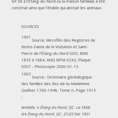
lot 56 à l'Étang-du-Nord ou la maison familiale à été
construit ainsi que l'étable qui abritait les animaux.
SOURCES
1001
Source; Microfilm des Registres de
Notre-Dame de la Visitation et Saint-
Pierre de l’Étang-du-Nord SGO, BMS
1853 à 1884, ANQ MFM-0242, Plaque
0507 - Photocopie 2000-01-13.
1002
Source : Dictionaire généalogique
des familles des Iles-de-la-Madeleine
Québec 1760-1948, Tome II, Page 1013.
:
Amédée, n Étang-du-Nord, QC. ca 1848;
d/s Étang-du-Nord, QC. 21/23 Dec 1931