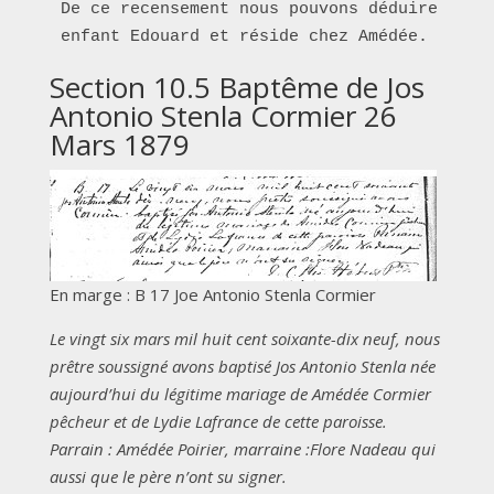
De ce recensement nous pouvons déduire que 
enfant Edouard et réside chez Amédée.
Section 10.5 Baptême de Jos
Antonio Stenla Cormier 26
Mars 1879
En marge : B 17 Joe Antonio Stenla Cormier
Le vingt six mars mil huit cent soixante-dix neuf, nous
prêtre soussigné avons baptisé Jos Antonio Stenla née
aujourd’hui du légitime mariage de Amédée Cormier
pêcheur et de Lydie Lafrance de cette paroisse.
Parrain : Amédée Poirier, marraine :Flore Nadeau qui
aussi que le père n’ont su signer.