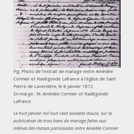
Fig. Photo de l'extrait de mariage entre Amédée
Cormier et Radégonde Lafrance à l'église de Saint
Pierre de Lavernière, le 8 janvier 1872
En marge : M. Amédée Cormier et Radégonde
Lafrance
Le huit janvier mil huit cent soixante douze, sur la
publication de trois bans de mariage faites aux
mêmes des messes paroissiales entre Amédée Cormier